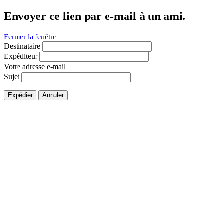
Envoyer ce lien par e-mail à un ami.
Fermer la fenêtre
Destinataire
Expéditeur
Votre adresse e-mail
Sujet
Expédier
Annuler