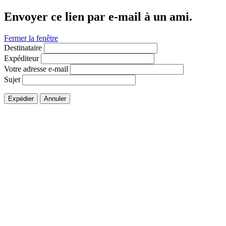
Envoyer ce lien par e-mail à un ami.
Fermer la fenêtre
Destinataire
Expéditeur
Votre adresse e-mail
Sujet
Expédier
Annuler