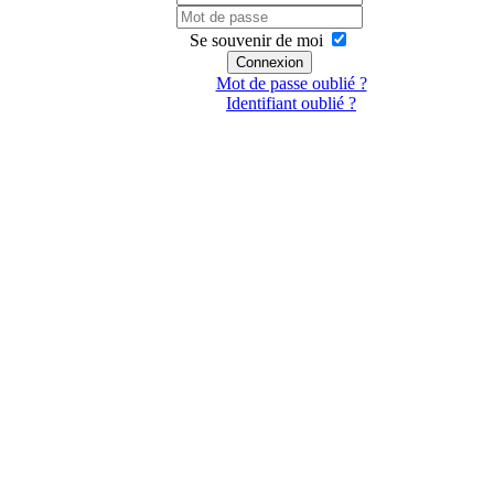
Se souvenir de moi
Connexion
Mot de passe oublié ?
Identifiant oublié ?