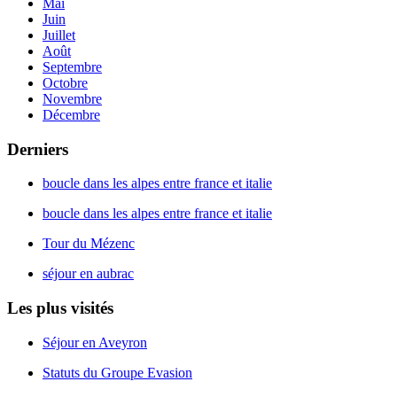
Mai
Juin
Juillet
Août
Septembre
Octobre
Novembre
Décembre
Derniers
boucle dans les alpes entre france et italie
boucle dans les alpes entre france et italie
Tour du Mézenc
séjour en aubrac
Les plus visités
Séjour en Aveyron
Statuts du Groupe Evasion