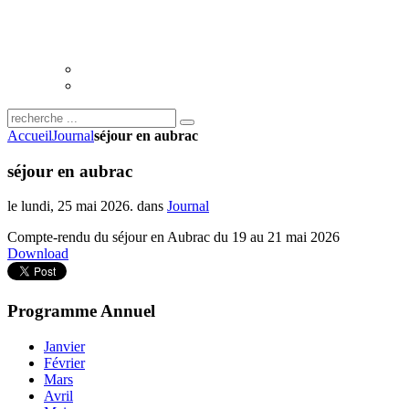
Accueil
Journal
séjour en aubrac
séjour en aubrac
le lundi, 25 mai 2026. dans
Journal
Compte-rendu du séjour en Aubrac du 19 au 21 mai 2026
Download
Programme
Annuel
Janvier
Février
Mars
Avril