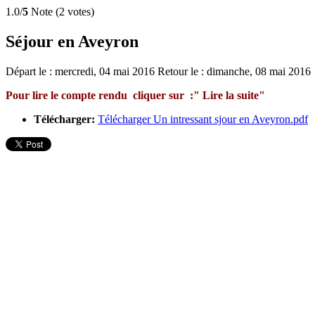
1.0/
5
Note (2 votes)
Séjour en Aveyron
Départ le : mercredi, 04 mai 2016 Retour le : dimanche, 08 mai 2016
Pour lire le compte rendu cliquer sur :" Lire la suite"
Télécharger:
Télécharger Un intressant sjour en Aveyron.pdf