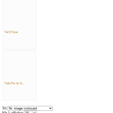
Val D'Aran
Viala Pas de Ja...
Tri
Nb à afficher