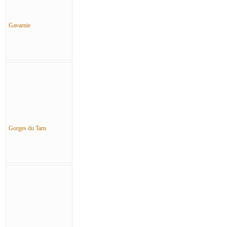
Gavarnie
Gorges du Tarn