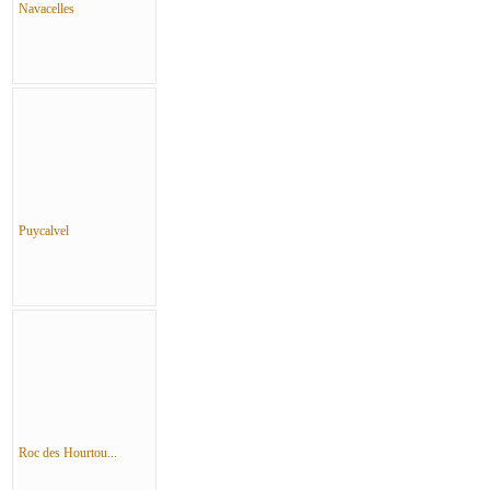
Navacelles
Puycalvel
Roc des Hourtou...