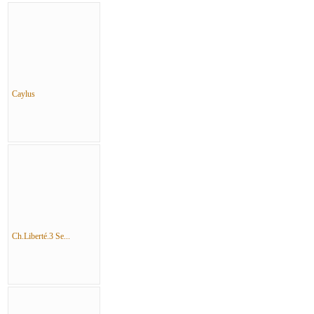
Caylus
Ch.Liberté.3 Se...