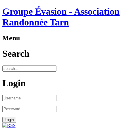
Groupe Évasion - Association
Randonnée Tarn
Menu
Search
Login