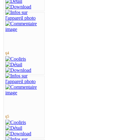
tj4
tj5