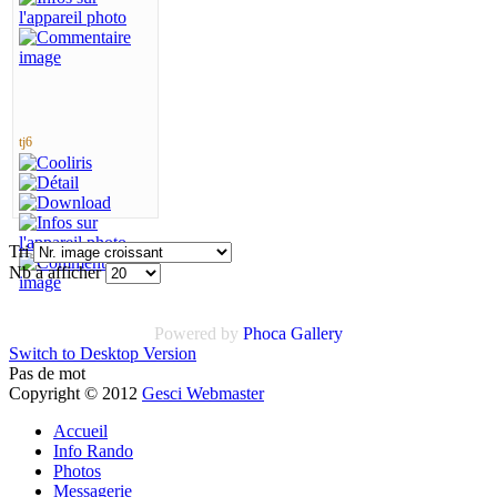
tj6
Tri
Nb à afficher
Powered by
Phoca Gallery
Switch to Desktop Version
Pas de mot
Copyright © 2012
Gesci Webmaster
Accueil
Info Rando
Photos
Messagerie