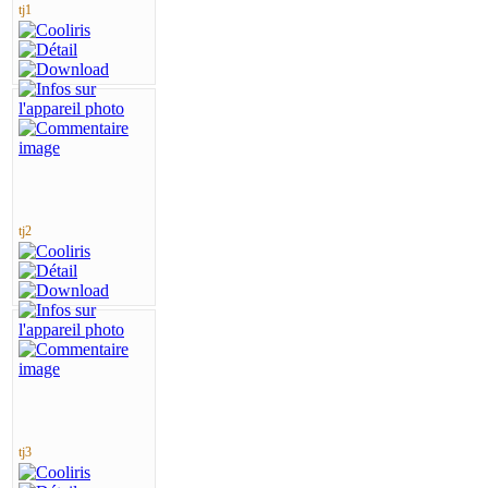
tj1
tj2
tj3