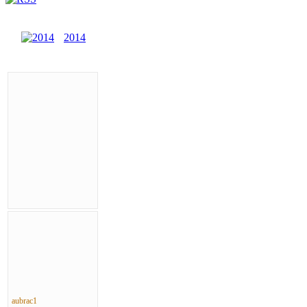
2014
aubrac1