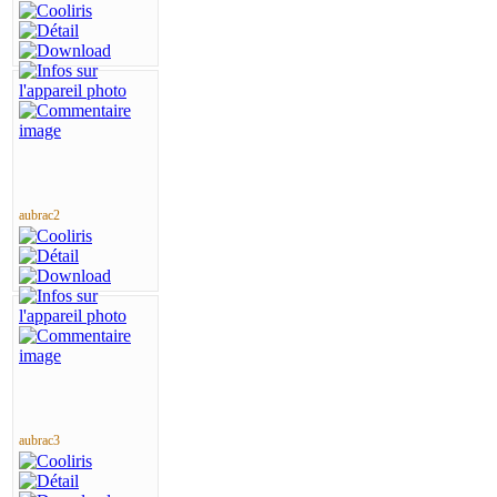
aubrac2
aubrac3