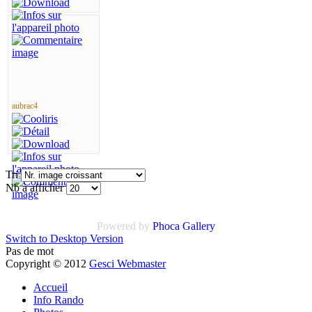
aubrac4
Tri
Nb à afficher
Powered by
Phoca Gallery
Switch to Desktop Version
Pas de mot
Copyright © 2012
Gesci Webmaster
Accueil
Info Rando