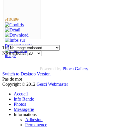
p1100299
Tri
Nb à afficher
Powered by
Phoca Gallery
Switch to Desktop Version
Pas de mot
Copyright © 2012
Gesci Webmaster
Accueil
Info Rando
Photos
Messagerie
Informations
Adhésion
Permanence