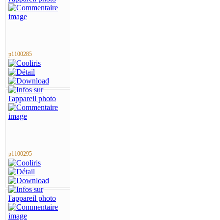
p1100285
p1100295