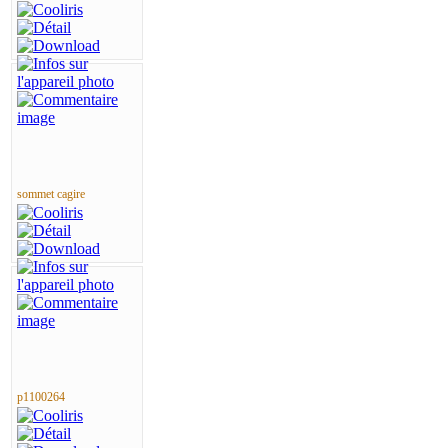
sommet cagire
p1100264