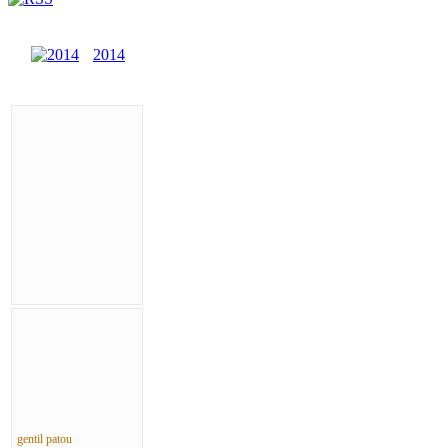
2014
gentil patou