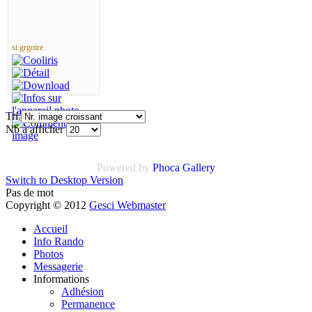
st grgoire
Tri
Nb à afficher
Powered by
Phoca Gallery
Switch to Desktop Version
Pas de mot
Copyright © 2012
Gesci Webmaster
Accueil
Info Rando
Photos
Messagerie
Informations
Adhésion
Permanence