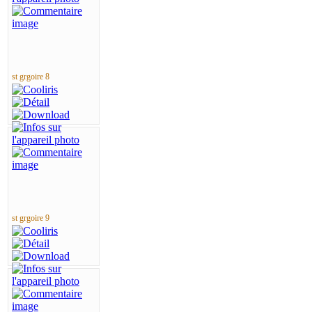
st grgoire 8
st grgoire 9