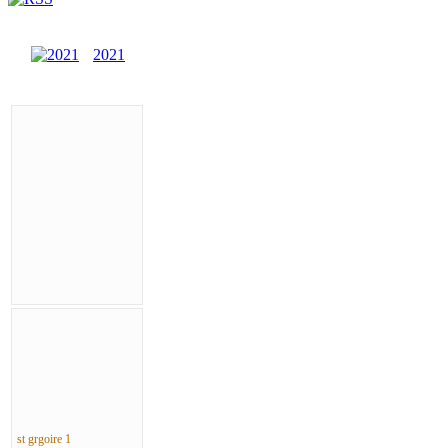
2021
st grgoire 1