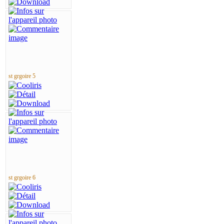
st grgoire 5
st grgoire 6