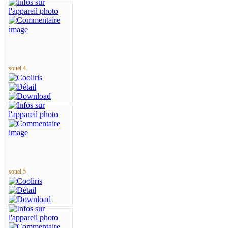
souel 4
souel 5