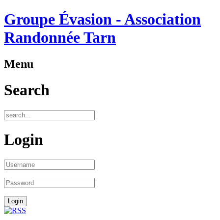
Groupe Évasion - Association
Randonnée Tarn
Menu
Search
Login