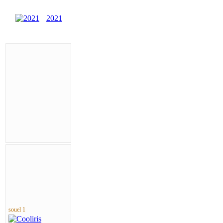
2021
souel 1