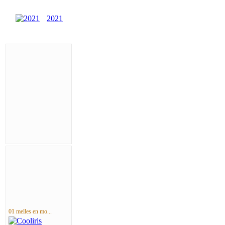
2021
01 melles en mo...