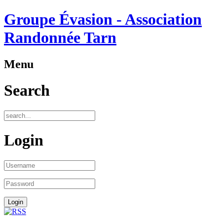
Groupe Évasion - Association
Randonnée Tarn
Menu
Search
Login