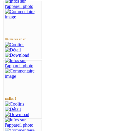
04 melles en co...
melles 1