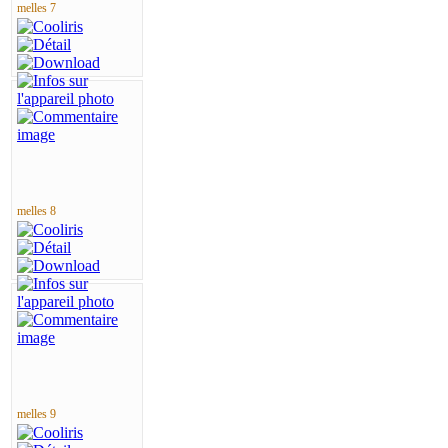
melles 7
melles 8
melles 9