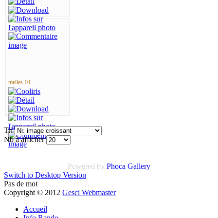
melles 10
Tri
Nb à afficher
Powered by
Phoca Gallery
Switch to Desktop Version
Pas de mot
Copyright © 2012
Gesci Webmaster
Accueil
Info Rando