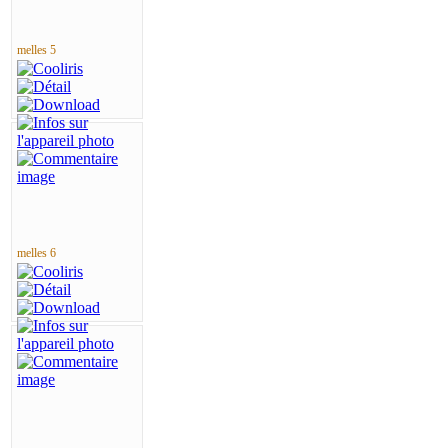
melles 5
melles 6