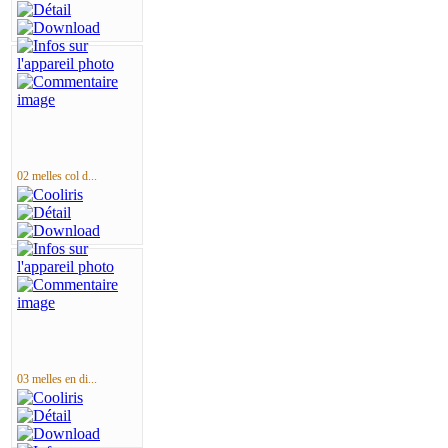
02 melles col d...
03 melles en di...