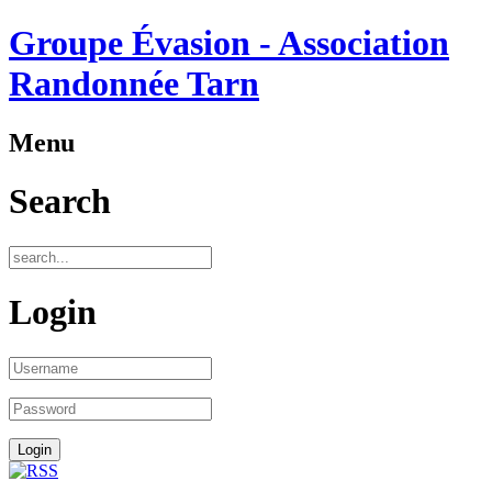
Groupe Évasion - Association
Randonnée Tarn
Menu
Search
Login