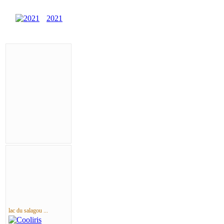
2021
lac du salagou ...