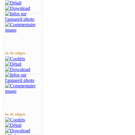
lac du salagou ...
lac du salagou ...