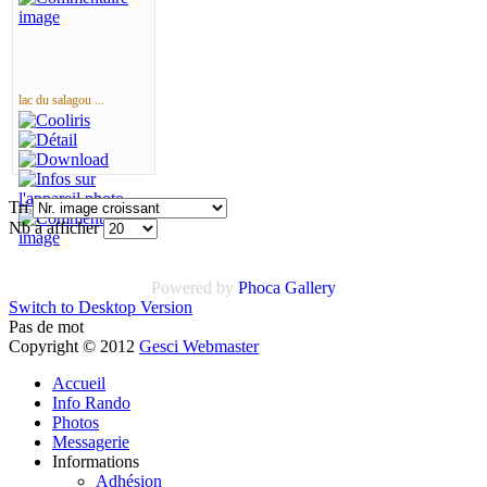
lac du salagou ...
Tri
Nb à afficher
Powered by
Phoca Gallery
Switch to Desktop Version
Pas de mot
Copyright © 2012
Gesci Webmaster
Accueil
Info Rando
Photos
Messagerie
Informations
Adhésion