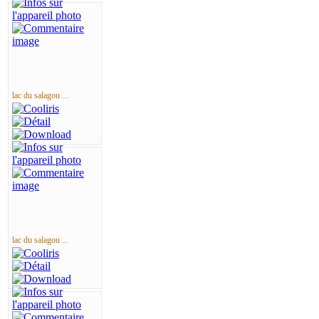
lac du salagou ...
lac du salagou ...