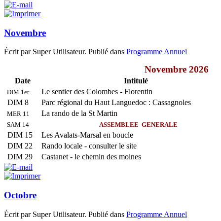
Novembre
Écrit par Super Utilisateur. Publié dans
Programme Annuel
Novembre 2026
Date
Intitulé
Le sentier des Colombes - Florentin
DIM 1er
DIM 8
Parc régional du Haut Languedoc : Cassagnoles
La rando de la St Martin
MER 11
SAM 14
ASSEMBLEE GENERALE
DIM 15
Les Avalats-Marsal en boucle
DIM 22
Rando locale - consulter le site
DIM 29
Castanet - le chemin des moines
Octobre
Écrit par Super Utilisateur. Publié dans
Programme Annuel