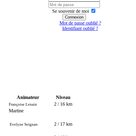
Se souvenir de moi
Connexion
Mot de passe oublié ?
Identifiant oublié ?
Animateur
Niveau
2 / 16 km
Françoise Lenain
Martine
2 / 17 km
Evelyne Seignan