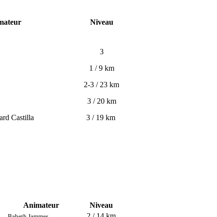
mateur
Niveau
3
1 / 9 km
2-3 / 23 km
3 / 20 km
d Castilla
3 / 19 km
Animateur
Niveau
2 / 14 km
Babeth Jammes